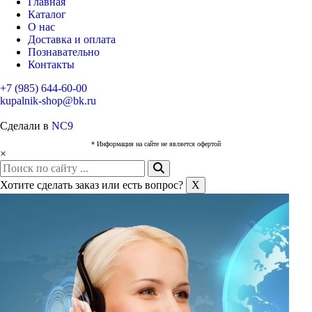
Главная
Каталог
О нас
Доставка и оплата
Познавательно
Контакты
+7 (985) 644-60-00
kupalnik-shop@bk.ru
Сделали в
NC9
* Информация на сайте не является офертой
×
Хотите сделать заказ или есть вопрос?
X