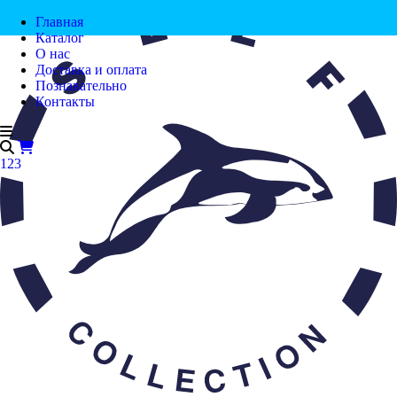
Главная
Каталог
О нас
Доставка и оплата
Познавательно
Контакты
123