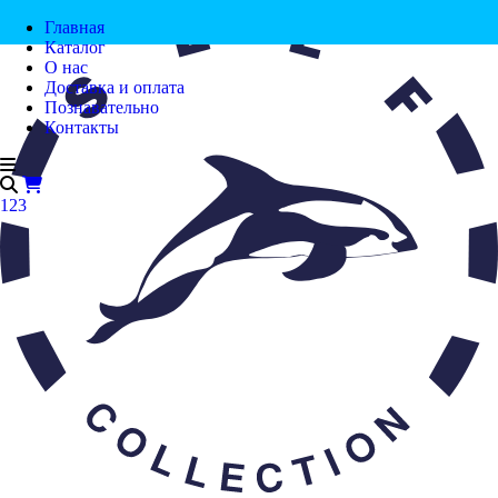
Главная
Каталог
О нас
Доставка и оплата
Познавательно
Контакты
123