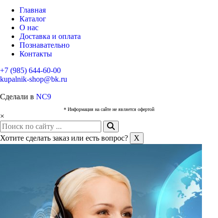
Главная
Каталог
О нас
Доставка и оплата
Познавательно
Контакты
+7 (985) 644-60-00
kupalnik-shop@bk.ru
Сделали в
NC9
* Информация на сайте не является офертой
×
Хотите сделать заказ или есть вопрос?
X