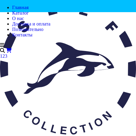
Главная
Каталог
О нас
Доставка и оплата
Познавательно
Контакты
123