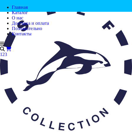
Главная
Каталог
О нас
Доставка и оплата
Познавательно
Контакты
123