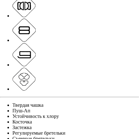
Твердая чашка
Пуш-Ап
Устойчивость к хлору
Косточка
Застежка
Регулируемые бретельки
Съемные бретельки