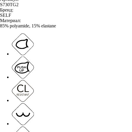
S730TG2
Бренд:
SELF
Материал:
85% polyamide, 15% elastane