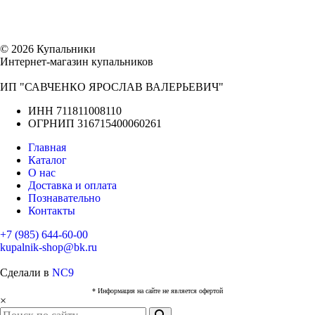
© 2026 Купальники
Интернет-магазин купальников
ИП "САВЧЕНКО ЯРОСЛАВ ВАЛЕРЬЕВИЧ"
ИНН 711811008110
ОГРНИП 316715400060261
Главная
Каталог
О нас
Доставка и оплата
Познавательно
Контакты
+7 (985) 644-60-00
kupalnik-shop@bk.ru
Сделали в
NC9
* Информация на сайте не является офертой
×